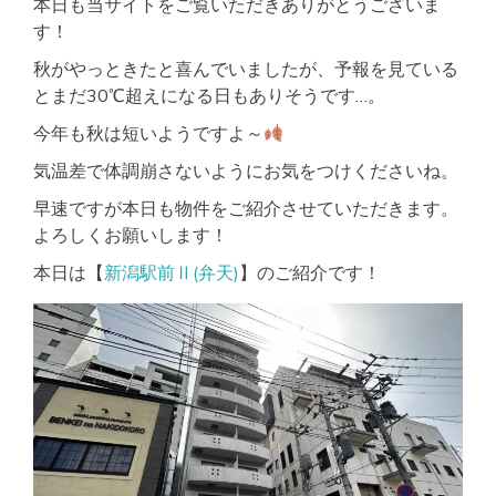
本日も当サイトをご覧いただきありがとうございま
す！
秋がやっときたと喜んでいましたが、予報を見ている
とまだ30℃超えになる日もありそうです…。
今年も秋は短いようですよ～
気温差で体調崩さないようにお気をつけくださいね。
早速ですが本日も物件をご紹介させていただきます。
よろしくお願いします！
本日は【
新潟駅前Ⅱ(弁天)
】のご紹介です！