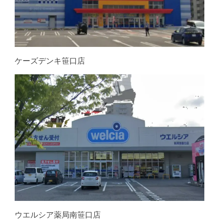
ケーズデンキ笹口店
ウエルシア薬局南笹口店