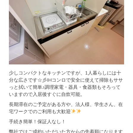
少しコンパクトなキッチンですが、1人暮らしには十
分な広さです☆彡IHコンロで安全に使えて掃除もササ
っと拭いて簡単♪調理家電・器具・食器類もそろって
いますので入居後すぐに自炊可能。
長期滞在のご予定がある方や、法人様、学生さん、在
宅ワークでのご利用も大歓迎
手続き簡単！保証人なし！
弊社ではご成約いただいた方からの先着順になります