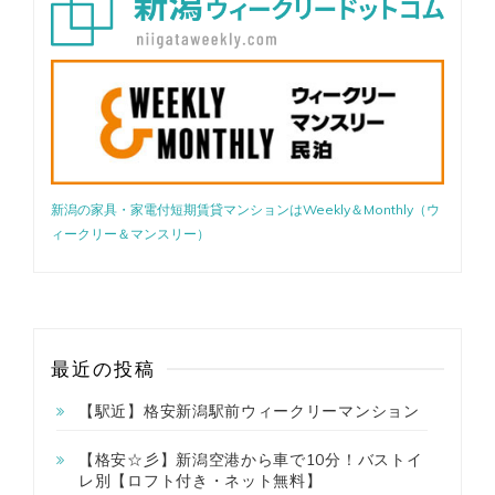
ス・
ト
イ
レ
別】
新潟の家具・家電付短期賃貸マンションはWeekly＆Monthly（ウ
ィークリー＆マンスリー）
最近の投稿
【駅近】格安新潟駅前ウィークリーマンション
【格安☆彡】新潟空港から車で10分！バストイ
レ別【ロフト付き・ネット無料】