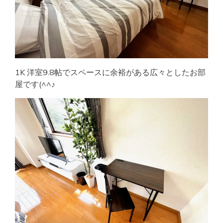
1K 洋室9.8帖でスペースに余裕がある広々としたお部
屋です(^^♪