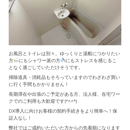
お風呂とトイレは別々。ゆっくりと湯船につかりたい
方
にもシャワー派の方
にもストレスを感じるこ
となく過ごしていただけそうです。
掃除道具・消耗品もそろっていますのでわざわざ買い
に行く手間もかかりません！
長期滞在や出張のご予定がある方、法人様、在宅ワー
クでのご利用も大歓迎です(*^^*)
DX導入に向けお客様の契約手続きをより簡単へ！保
証人なし！
弊社ではご成約いただいた方からの先着順になります